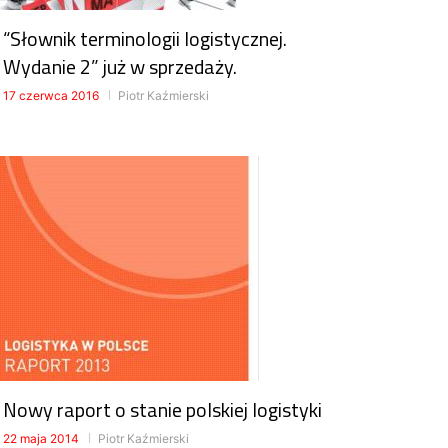
“Słownik terminologii logistycznej.
Wydanie 2” już w sprzedaży.
17 czerwca 2016
Piotr Kaźmierski
Nowy raport o stanie polskiej logistyki
22 maja 2014
Piotr Kaźmierski