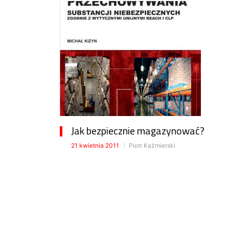
Jak bezpiecznie magazynować?
21 kwietnia 2011
Piotr Kaźmierski