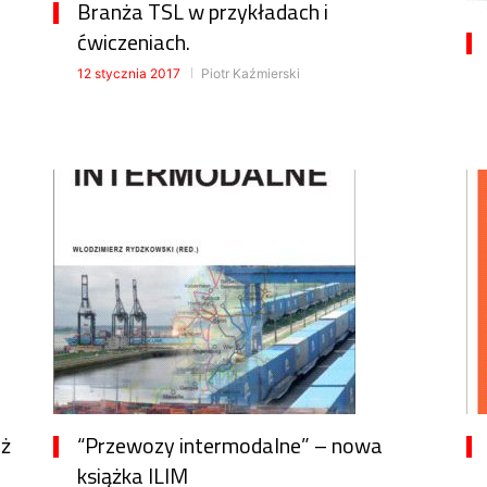
Branża TSL w przykładach i
ćwiczeniach.
12 stycznia 2017
Piotr Kaźmierski
uż
“Przewozy intermodalne” – nowa
książka ILIM