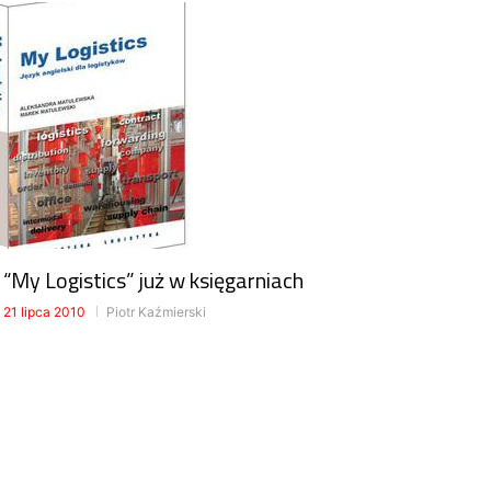
“My Logistics” już w księgarniach
21 lipca 2010
Piotr Kaźmierski