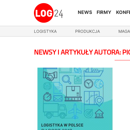
NEWS
FIRMY
KONF
LOGISTYKA
PRODUKCJA
MAGA
NEWSY I ARTYKUŁY AUTORA: PI