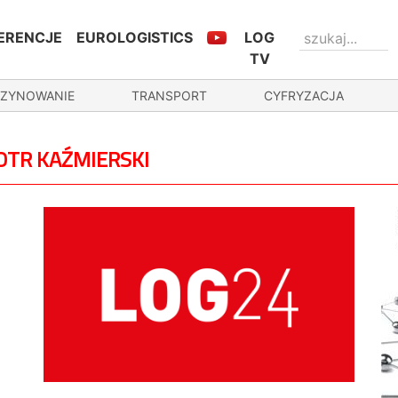
ERENCJE
EUROLOGISTICS
LOG
TV
ZYNOWANIE
TRANSPORT
CYFRYZACJA
OTR KAŹMIERSKI