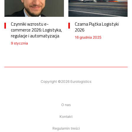
Czynniki wzrostu e-
Czarna Piątka Logistyki
commerce 2026: Logistyka,
2026
regulacje i automatyzacja
16 grudnia 2025
9 stycznia
Copyright ©2026 Eurologistics
O nas
Kontakt
Regulamin treści