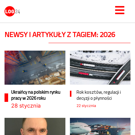
NEWSY I ARTYKUŁY Z TAGIEM: 2026
Ukraińcy na polskim rynku
Rok kosztów, regulacji i
pracy w 2026 roku
decyzji o płynności
28 stycznia
22 stycznia