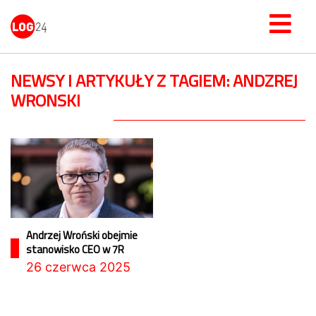
NEWSY I ARTYKUŁY Z TAGIEM: ANDZREJ
WRONSKI
Andrzej Wroński obejmie
stanowisko CEO w 7R
26 czerwca 2025