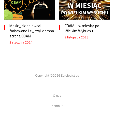
Magicy, działkowcy i
CBAM – w miesiąc po
farbowane lisy, czyli ciemna
Wielkim Wybuchu
strona CBAM
2 listopada 2023
2 stycznia 2024
Copyright ©2026 Eurologistics
O nas
Kontakt