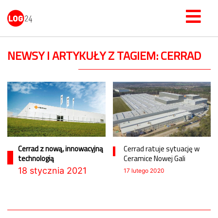
NEWSY I ARTYKUŁY Z TAGIEM: CERRAD
Cerrad z nową, innowacyjną
Cerrad ratuje sytuację w
technologią
Ceramice Nowej Gali
18 stycznia 2021
17 lutego 2020