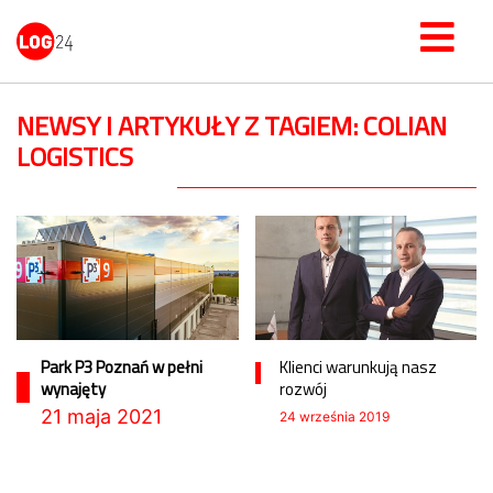
NEWSY I ARTYKUŁY Z TAGIEM: COLIAN
LOGISTICS
Park P3 Poznań w pełni
Klienci warunkują nasz
wynajęty
rozwój
21 maja 2021
24 września 2019