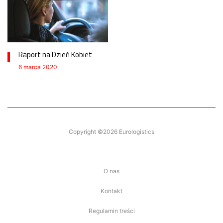
Raport na Dzień Kobiet
6 marca 2020
Copyright ©2026 Eurologistics
O nas
Kontakt
Regulamin treści