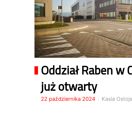
Oddział Raben w 
już otwarty
22 października 2024
Kasia Ostoj