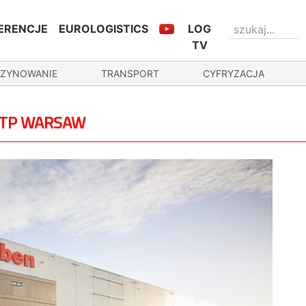
ERENCJE
EUROLOGISTICS
LOG
TV
ZYNOWANIE
TRANSPORT
CYFRYZACJA
 CTP WARSAW