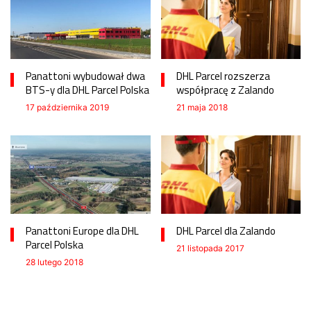
Panattoni wybudował dwa
DHL Parcel rozszerza
BTS-y dla DHL Parcel Polska
współpracę z Zalando
17 października 2019
21 maja 2018
Panattoni Europe dla DHL
DHL Parcel dla Zalando
Parcel Polska
21 listopada 2017
28 lutego 2018