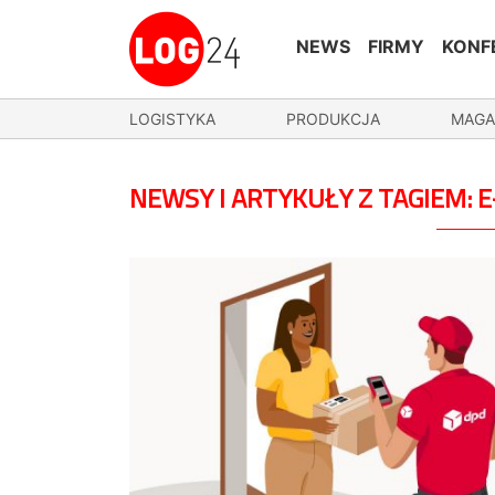
NEWS
FIRMY
KONF
LOGISTYKA
PRODUKCJA
MAGA
NEWSY I ARTYKUŁY Z TAGIEM: 