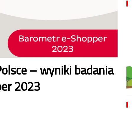
olsce – wyniki badania
per 2023