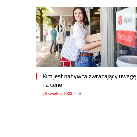
Kim jest nabywca zwracający uwagę
na cenę
29 kwietnia 2022
JK