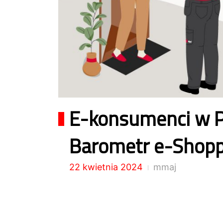
E-konsumenci w P
Barometr e-Shop
22 kwietnia 2024
mmaj