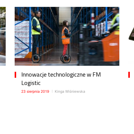
Innowacje technologiczne w FM
Logistic
23 sierpnia 2019
Kinga Wiśniewska