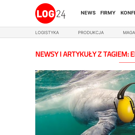
NEWS
FIRMY
KONF
LOGISTYKA
PRODUKCJA
MAGA
NEWSY I ARTYKUŁY Z TAGIEM: 