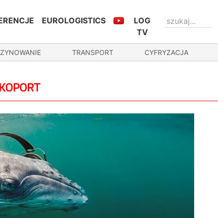
ERENCJE
EUROLOGISTICS
LOG
TV
ZYNOWANIE
TRANSPORT
CYFRYZACJA
EKOPORT