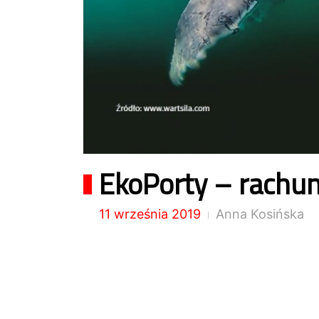
EkoPorty – rachu
11 września 2019
Anna Kosińska