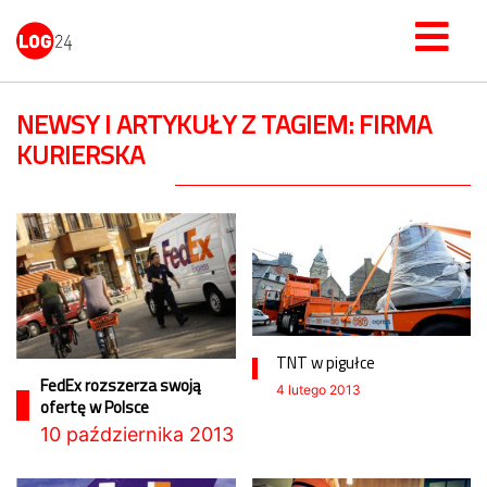
NEWSY I ARTYKUŁY Z TAGIEM: FIRMA
KURIERSKA
TNT w pigułce
FedEx rozszerza swoją
4 lutego 2013
ofertę w Polsce
10 października 2013