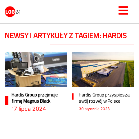
NEWSY I ARTYKUŁY Z TAGIEM: HARDIS
Hardis Group przejmuje
Hardis Group przyspiesza
firmę Magnus Black
swój rozwój w Polsce
17 lipca 2024
30 stycznia 2023