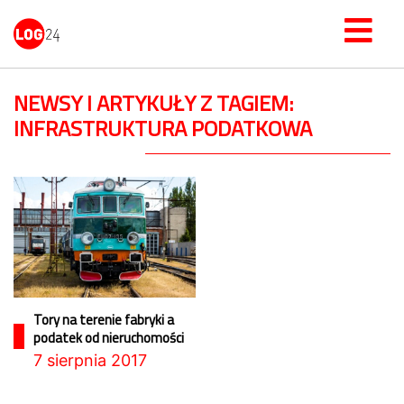
NEWSY I ARTYKUŁY Z TAGIEM:
INFRASTRUKTURA PODATKOWA
Tory na terenie fabryki a
podatek od nieruchomości
7 sierpnia 2017