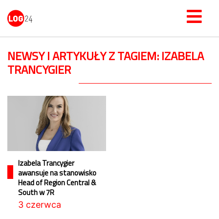
NEWSY I ARTYKUŁY Z TAGIEM: IZABELA
TRANCYGIER
Izabela Trancygier
awansuje na stanowisko
Head of Region Central &
South w 7R
3 czerwca