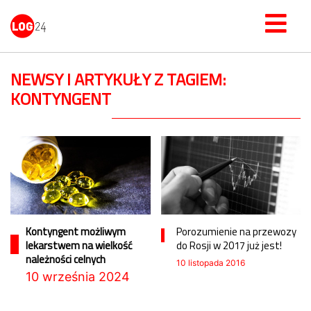
NEWSY I ARTYKUŁY Z TAGIEM:
KONTYNGENT
Kontyngent możliwym
Porozumienie na przewozy
lekarstwem na wielkość
do Rosji w 2017 już jest!
należności celnych
10 listopada 2016
10 września 2024