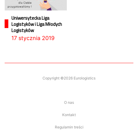
Uniwersytecka Liga
Logistyków i Liga Młodych
Logistyków
17 stycznia 2019
Copyright ©2026 Eurologistics
O nas
Kontakt
Regulamin treści