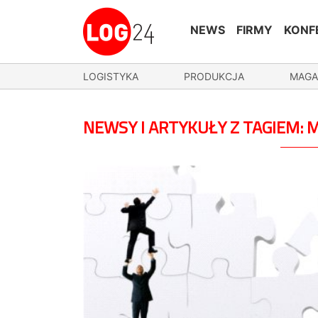
NEWS
FIRMY
KONF
LOGISTYKA
PRODUKCJA
MAGA
NEWSY I ARTYKUŁY Z TAGIEM: