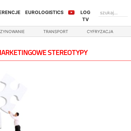
ERENCJE
EUROLOGISTICS
LOG
TV
ZYNOWANIE
TRANSPORT
CYFRYZACJA
 MARKETINGOWE STEREOTYPY