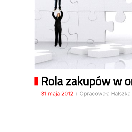
Rola zakupów w or
31 maja 2012
Opracowała Halszka