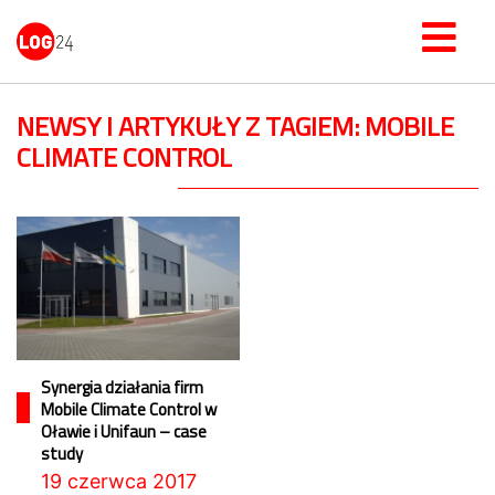
NEWSY I ARTYKUŁY Z TAGIEM: MOBILE
CLIMATE CONTROL
Synergia działania firm
Mobile Climate Control w
Oławie i Unifaun – case
study
19 czerwca 2017