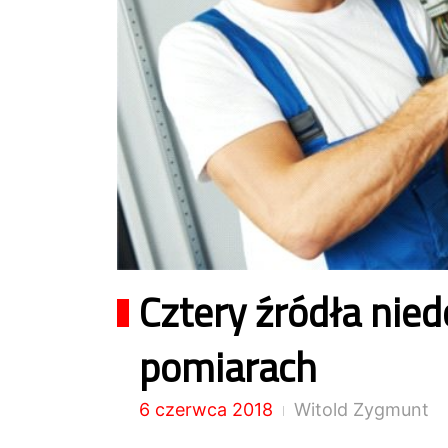
Cztery źródła nie
pomiarach
6 czerwca 2018
Witold Zygmunt