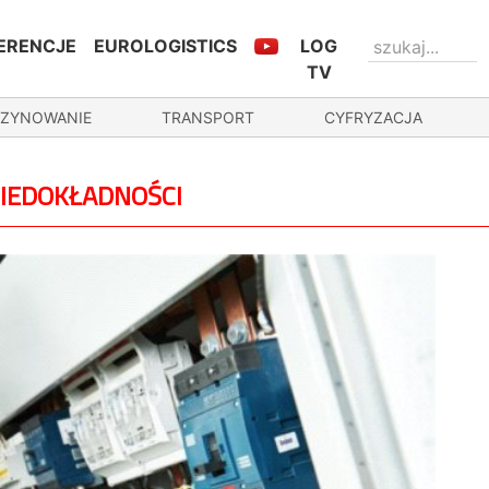
ERENCJE
EUROLOGISTICS
LOG
TV
ZYNOWANIE
TRANSPORT
CYFRYZACJA
NIEDOKŁADNOŚCI