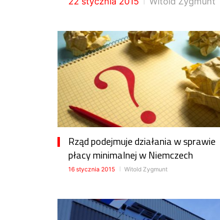
22 stycznia 2015
Witold Zygmunt
Rząd podejmuje działania w sprawie
płacy minimalnej w Niemczech
16 stycznia 2015
Witold Zygmunt