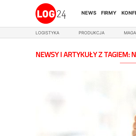
NEWS
FIRMY
KONF
LOGISTYKA
PRODUKCJA
MAGA
NEWSY I ARTYKUŁY Z TAGIEM: 