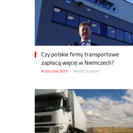
Czy polskie firmy transportowe
zapłacą więcej w Niemczech?
8 stycznia 2015
Witold Zygmunt