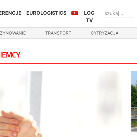
ERENCJE
EUROLOGISTICS
LOG
TV
ZYNOWANIE
TRANSPORT
CYFRYZACJA
NIEMCY