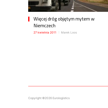
Więcej dróg objętym mytem w
Niemczech
27 kwietnia 2011
Marek Loos
Copyright ©2026 Eurologistics