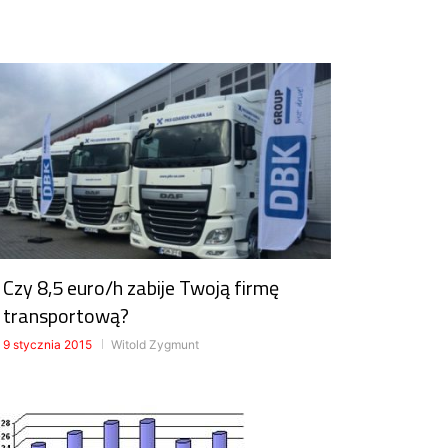
Czy 8,5 euro/h zabije Twoją firmę
transportową?
9 stycznia 2015
Witold Zygmunt