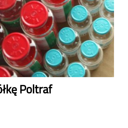
łkę Poltraf