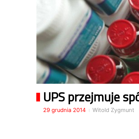
UPS przejmuje spó
29 grudnia 2014
Witold Zygmunt