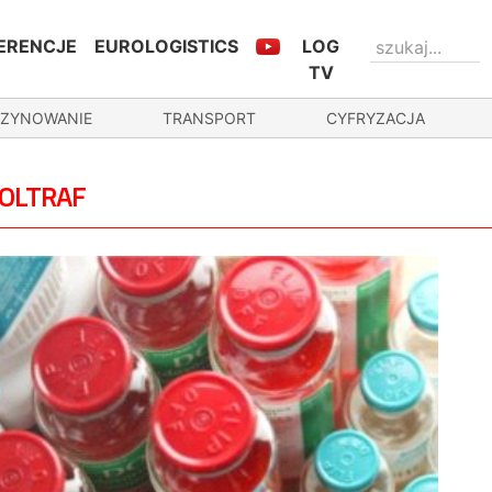
ERENCJE
EUROLOGISTICS
LOG
TV
ZYNOWANIE
TRANSPORT
CYFRYZACJA
POLTRAF