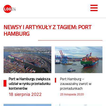
NEWSY I ARTYKUŁY Z TAGIEM: PORT
HAMBURG
Port w Hamburgu zwiększa
Port Hamburg –
udział w rynku przeładunku
zauważalny zwrot w
kontenerów
przeładunkach
18 sierpnia 2022
25 listopada 2020