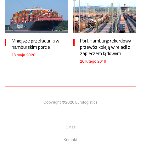
Mniejsze przeładunki w
Port Hamburg: rekordowy
hamburskim porcie
przewóz koleją w relacji z
zapleczem lądowym
18 maja 2020
26 lutego 2019
Copyright ©2026 Eurologistics
O nas
Kontakt