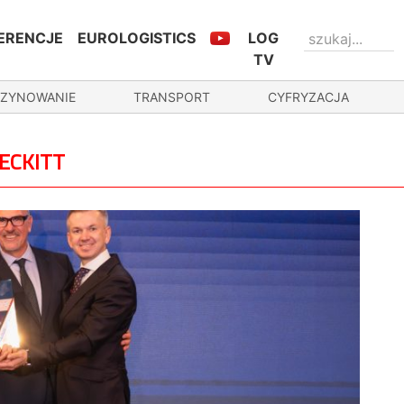
ERENCJE
EUROLOGISTICS
LOG
TV
ZYNOWANIE
TRANSPORT
CYFRYZACJA
RECKITT