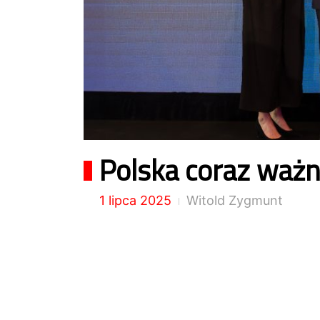
Polska coraz ważni
1 lipca 2025
Witold Zygmunt