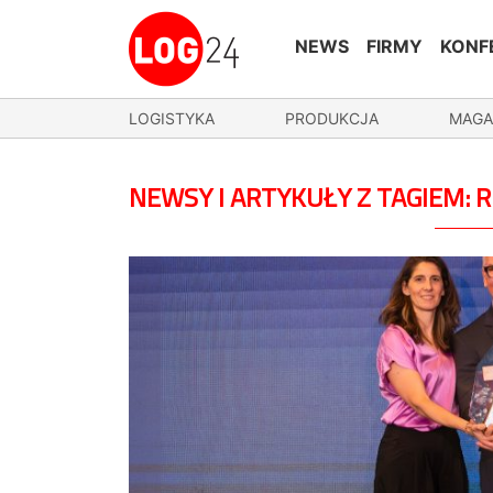
NEWS
FIRMY
KONF
LOGISTYKA
PRODUKCJA
MAGA
NEWSY I ARTYKUŁY Z TAGIEM: 