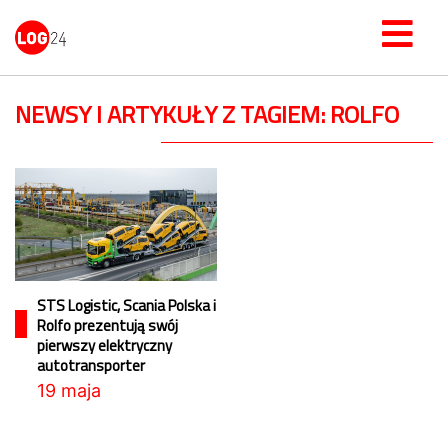
NEWSY I ARTYKUŁY Z TAGIEM: ROLFO
STS Logistic, Scania Polska i
Rolfo prezentują swój
pierwszy elektryczny
autotransporter
19 maja