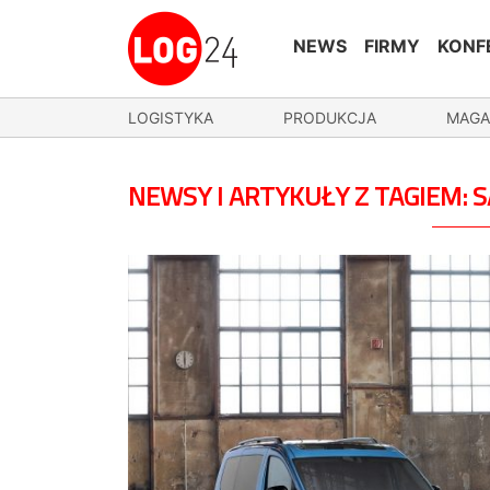
NEWS
FIRMY
KONF
LOGISTYKA
PRODUKCJA
MAGA
NEWSY I ARTYKUŁY Z TAGIEM: