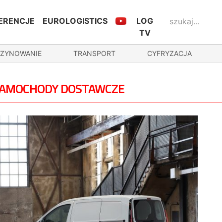
ERENCJE
EUROLOGISTICS
LOG
TV
ZYNOWANIE
TRANSPORT
CYFRYZACJA
 SAMOCHODY DOSTAWCZE