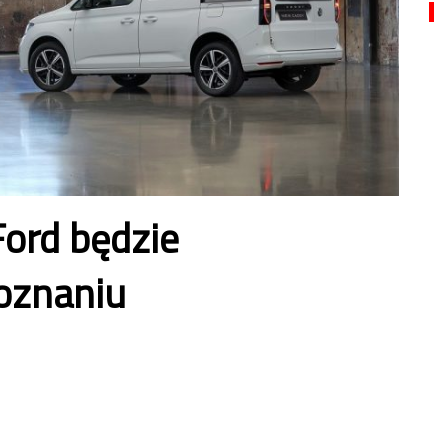
ord będzie
oznaniu