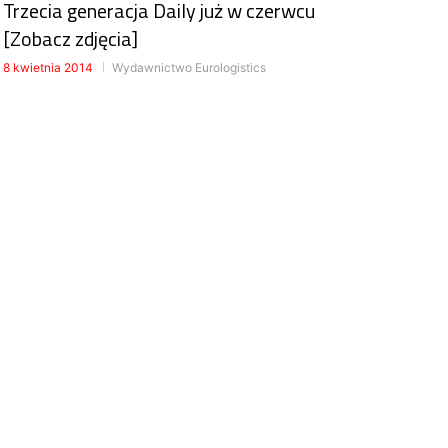
Trzecia generacja Daily już w czerwcu
[Zobacz zdjęcia]
8 kwietnia 2014
Wydawnictwo Eurologistics