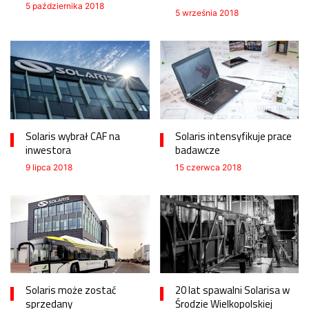
5 października 2018
5 września 2018
Solaris wybrał CAF na
Solaris intensyfikuje prace
inwestora
badawcze
9 lipca 2018
15 czerwca 2018
Solaris może zostać
20 lat spawalni Solarisa w
sprzedany
Środzie Wielkopolskiej