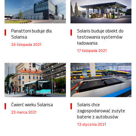
Panattoni buduje dla
Solaris buduje obiekt do
Solarisa
testowania systemów
ładowania
24 listopada 2021
17 listopada 2021
Ćwierć wieku Solarisa
Solaris chce
zagospodarować zużyte
23 marca 2021
baterie z autobusów
13 stycznia 2021