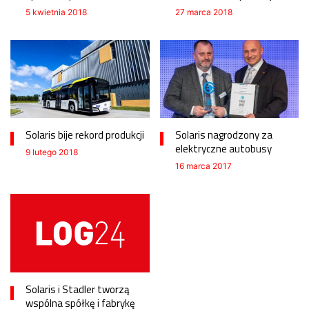
5 kwietnia 2018
27 marca 2018
Solaris bije rekord produkcji
Solaris nagrodzony za
elektryczne autobusy
9 lutego 2018
16 marca 2017
Solaris i Stadler tworzą
wspólna spółkę i fabrykę