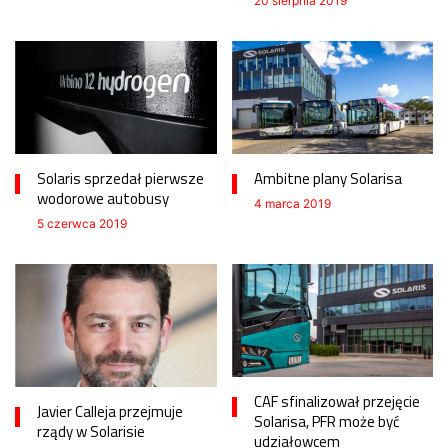
20 sierpnia 2019
Solaris sprzedał pierwsze
Ambitne plany Solarisa
wodorowe autobusy
4 marca 2019
5 czerwca 2019
CAF sfinalizował przejęcie
Javier Calleja przejmuje
Solarisa, PFR może być
rządy w Solarisie
udziałowcem