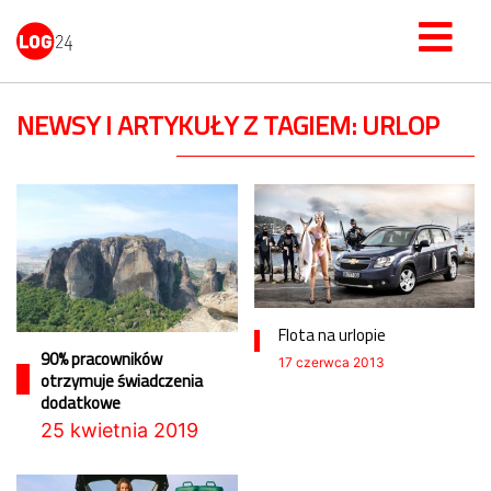
NEWSY I ARTYKUŁY Z TAGIEM: URLOP
Flota na urlopie
90% pracowników
17 czerwca 2013
otrzymuje świadczenia
dodatkowe
25 kwietnia 2019