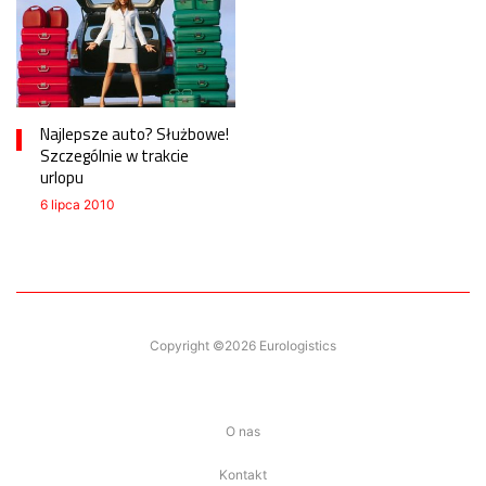
Najlepsze auto? Służbowe!
Szczególnie w trakcie
urlopu
6 lipca 2010
Copyright ©2026 Eurologistics
O nas
Kontakt