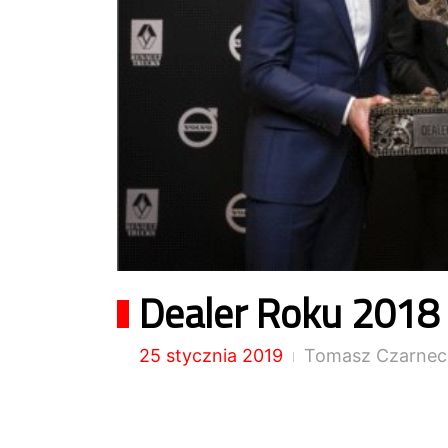
Dealer Roku 2018
25 stycznia 2019
Tomasz Czarnec