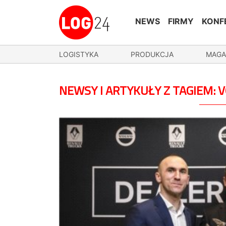
NEWS
FIRMY
KONF
LOGISTYKA
PRODUKCJA
MAGA
NEWSY I ARTYKUŁY Z TAGIEM: