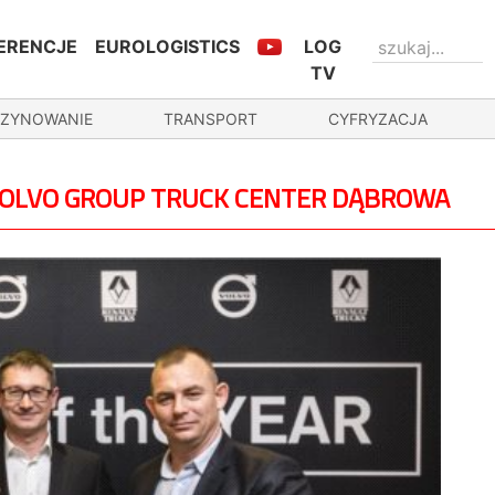
ERENCJE
EUROLOGISTICS
LOG
TV
ZYNOWANIE
TRANSPORT
CYFRYZACJA
 VOLVO GROUP TRUCK CENTER DĄBROWA