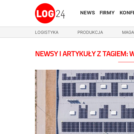
NEWS
FIRMY
KONF
LOGISTYKA
PRODUKCJA
MAGA
NEWSY I ARTYKUŁY Z TAGIEM: 