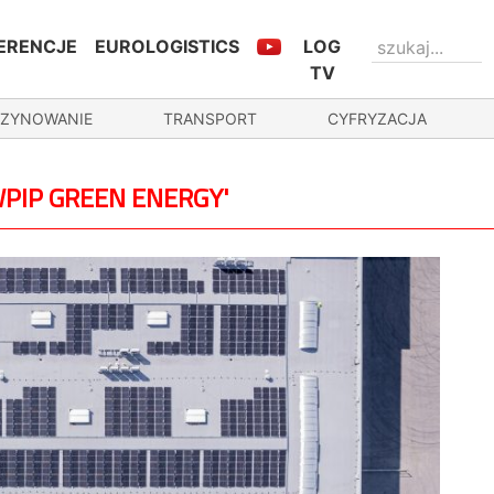
ERENCJE
EUROLOGISTICS
LOG
TV
ZYNOWANIE
TRANSPORT
CYFRYZACJA
WPIP GREEN ENERGY'