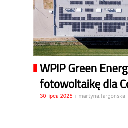
WPIP Green Energ
fotowoltaikę dla Co
30 lipca 2025
martyna.targonska