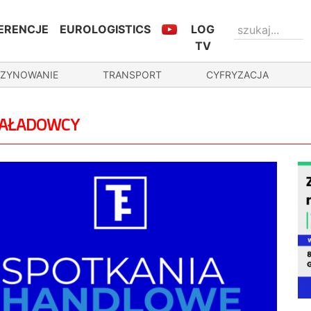
ERENCJE
EUROLOGISTICS
LOG
TV
ZYNOWANIE
TRANSPORT
CYFRYZACJA
 ZAŁADOWCY