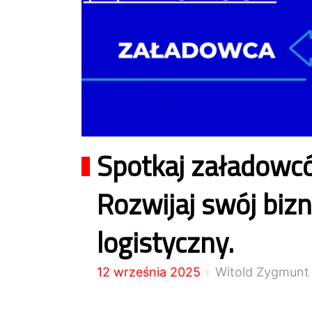
Spotkaj załadowc
Rozwijaj swój biz
logistyczny.
12 września 2025
Witold Zygmunt