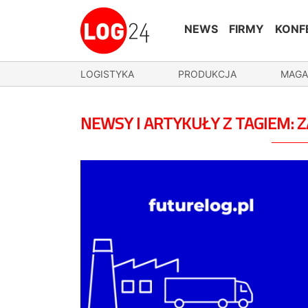
NEWS
FIRMY
KONF
LOGISTYKA
PRODUKCJA
MAGA
NEWSY I ARTYKUŁY Z TAGIEM: