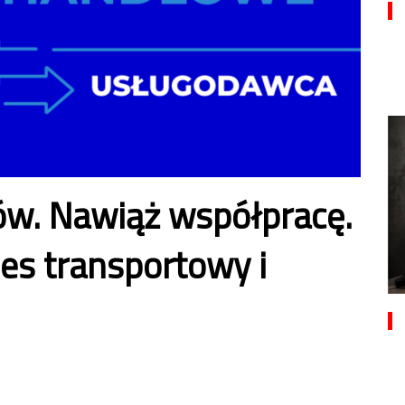
ów. Nawiąż współpracę.
nes transportowy i