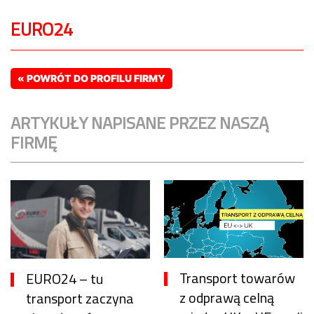
EURO24
« POWRÓT DO PROFILU FIRMY
ARTYKUŁY NAPISANE PRZEZ NASZĄ
FIRMĘ
Transport towarów
EURO24 – tu
z odprawą celną
transport zaczyna