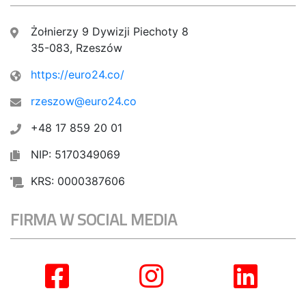
Żołnierzy 9 Dywizji Piechoty 8
35-083, Rzeszów
https://euro24.co/
rzeszow@euro24.co
+48 17 859 20 01
NIP: 5170349069
KRS: 0000387606
FIRMA W SOCIAL MEDIA