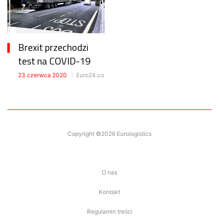
Brexit przechodzi
test na COVID-19
23 czerwca 2020
Euro24.co
Copyright ©2026 Eurologistics
O nas
Kontakt
Regulamin treści