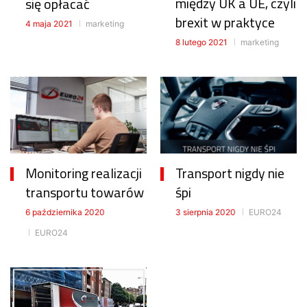
między UK a UE, czyli
się opłacać
brexit w praktyce
4 maja 2021
marketing
8 lutego 2021
marketing
Monitoring realizacji
Transport nigdy nie
transportu towarów
śpi
6 października 2020
3 sierpnia 2020
EURO24
EURO24