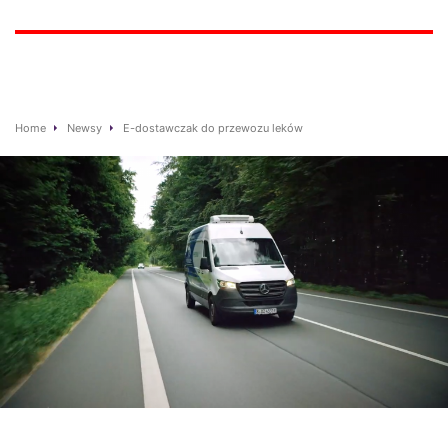
Home
Newsy
E-dostawczak do przewozu leków