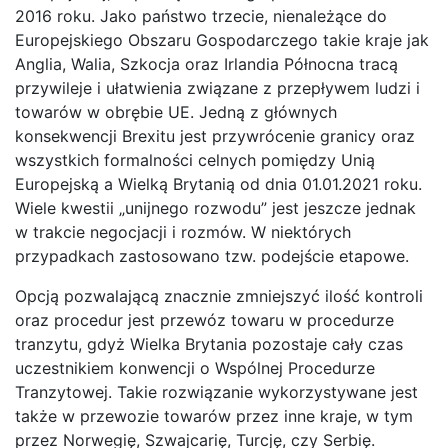
2016 roku. Jako państwo trzecie, nienależące do
Europejskiego Obszaru Gospodarczego takie kraje jak
Anglia, Walia, Szkocja oraz Irlandia Północna tracą
przywileje i ułatwienia związane z przepływem ludzi i
towarów w obrębie UE. Jedną z głównych
konsekwencji Brexitu jest przywrócenie granicy oraz
wszystkich formalności celnych pomiędzy Unią
Europejską a Wielką Brytanią od dnia 01.01.2021 roku.
Wiele kwestii „unijnego rozwodu” jest jeszcze jednak
w trakcie negocjacji i rozmów. W niektórych
przypadkach zastosowano tzw. podejście etapowe.
Opcją pozwalającą znacznie zmniejszyć ilość kontroli
oraz procedur jest przewóz towaru w procedurze
tranzytu, gdyż Wielka Brytania pozostaje cały czas
uczestnikiem konwencji o Wspólnej Procedurze
Tranzytowej. Takie rozwiązanie wykorzystywane jest
także w przewozie towarów przez inne kraje, w tym
przez Norwegię, Szwajcarię, Turcję, czy Serbię.