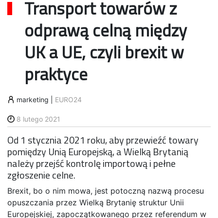
Transport towarów z
odprawą celną między
UK a UE, czyli brexit w
praktyce
marketing
|
EURO24
8 lutego 2021
Od 1 stycznia 2021 roku, aby przewieźć towary
pomiędzy Unią Europejską, a Wielką Brytanią
należy przejść kontrolę importową i pełne
zgłoszenie celne.
Brexit, bo o nim mowa, jest potoczną nazwą procesu
opuszczania przez Wielką Brytanię struktur Unii
Europejskiej, zapoczątkowanego przez referendum w