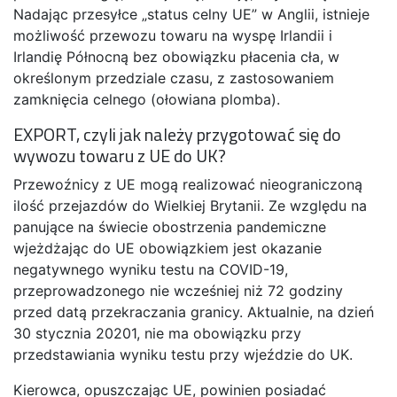
Nadając przesyłce „status celny UE” w Anglii, istnieje
możliwość przewozu towaru na wyspę Irlandii i
Irlandię Północną bez obowiązku płacenia cła, w
określonym przedziale czasu, z zastosowaniem
zamknięcia celnego (ołowiana plomba).
EXPORT, czyli jak należy przygotować się do
wywozu towaru z UE do UK?
Przewoźnicy z UE mogą realizować nieograniczoną
ilość przejazdów do Wielkiej Brytanii. Ze względu na
panujące na świecie obostrzenia pandemiczne
wjeżdżając do UE obowiązkiem jest okazanie
negatywnego wyniku testu na COVID-19,
przeprowadzonego nie wcześniej niż 72 godziny
przed datą przekraczania granicy. Aktualnie, na dzień
30 stycznia 20201, nie ma obowiązku przy
przedstawiania wyniku testu przy wjeździe do UK.
Kierowca, opuszczając UE, powinien posiadać