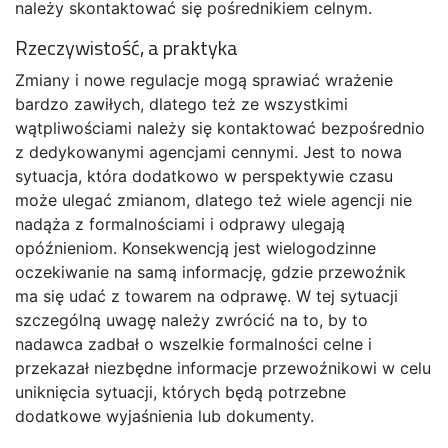
należy skontaktować się pośrednikiem celnym.
Rzeczywistość, a praktyka
Zmiany i nowe regulacje mogą sprawiać wrażenie
bardzo zawiłych, dlatego też ze wszystkimi
wątpliwościami należy się kontaktować bezpośrednio
z dedykowanymi agencjami cennymi. Jest to nowa
sytuacja, która dodatkowo w perspektywie czasu
może ulegać zmianom, dlatego też wiele agencji nie
nadąża z formalnościami i odprawy ulegają
opóźnieniom. Konsekwencją jest wielogodzinne
oczekiwanie na samą informację, gdzie przewoźnik
ma się udać z towarem na odprawę. W tej sytuacji
szczególną uwagę należy zwrócić na to, by to
nadawca zadbał o wszelkie formalności celne i
przekazał niezbędne informacje przewoźnikowi w celu
uniknięcia sytuacji, których będą potrzebne
dodatkowe wyjaśnienia lub dokumenty.