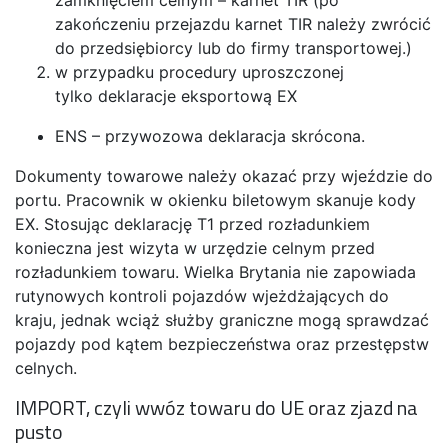
zamknięciem celnym – karnet TIR (po
zakończeniu przejazdu karnet TIR należy zwrócić
do przedsiębiorcy lub do firmy transportowej.)
w przypadku procedury uproszczonej
tylko deklaracje eksportową EX
ENS – przywozowa deklaracja skrócona.
Dokumenty towarowe należy okazać przy wjeździe do
portu. Pracownik w okienku biletowym skanuje kody
EX. Stosując deklarację T1 przed rozładunkiem
konieczna jest wizyta w urzędzie celnym przed
rozładunkiem towaru. Wielka Brytania nie zapowiada
rutynowych kontroli pojazdów wjeżdżających do
kraju, jednak wciąż służby graniczne mogą sprawdzać
pojazdy pod kątem bezpieczeństwa oraz przestępstw
celnych.
IMPORT, czyli wwóz towaru do UE oraz zjazd na
pusto