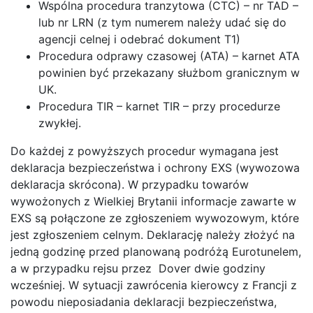
Wspólna procedura tranzytowa (CTC) – nr TAD –
lub nr LRN (z tym numerem należy udać się do
agencji celnej i odebrać dokument T1)
Procedura odprawy czasowej (ATA) – karnet ATA
powinien być przekazany służbom granicznym w
UK.
Procedura TIR – karnet TIR – przy procedurze
zwykłej.
Do każdej z powyższych procedur wymagana jest
deklaracja bezpieczeństwa i ochrony EXS (wywozowa
deklaracja skrócona). W przypadku towarów
wywożonych z Wielkiej Brytanii informacje zawarte w
EXS są połączone ze zgłoszeniem wywozowym, które
jest zgłoszeniem celnym. Deklarację należy złożyć na
jedną godzinę przed planowaną podróżą Eurotunelem,
a w przypadku rejsu przez Dover dwie godziny
wcześniej. W sytuacji zawrócenia kierowcy z Francji z
powodu nieposiadania deklaracji bezpieczeństwa,