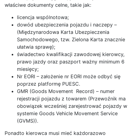
właściwe dokumenty celne, takie jak:
licencja wspólnotowa;
dowód ubezpieczenia pojazdu i naczepy –
(Międzynarodowa Karta Ubezpieczenia
Samochodowego, tzw. Zielona Karta znacznie
ułatwia sprawę);
świadectwo kwalifikacji zawodowej kierowcy,
prawo jazdy oraz paszport ważny minimum 6
miesięcy;
Nr EORI – założenie nr EORI może odbyć się
poprzez platformę PUESC.
GMR (Goods Movement Record) – numer
rejestracji pojazdu z towarem (Przewoźnik ma
obowiązek wcześniej zarejestrować pojazdy w
systemie Goods Vehicle Movement Service
(GVMS)).
Ponadto kierowca musi mieć każdorazowo