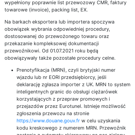
wypełniony poprawnie list przewozowy CMR, faktury
towarowe (invoice), packing list, EX.
Na barkach eksportera lub importera spoczywa
obowiązek wybrania odpowiedniej procedury,
dostosowanej do przewożonego towaru oraz
przekazanie kompleksowej dokumentacji
przewoźnikowi. Od 01.07.2021 roku będą
obowiązywały także pozostałe procedury celne.
Prenotyfikacja (MRN), czyli brytyjski numer
wjazdu lub nr EORI przedsiębiorcy, jeśli
deklarację zgłasza importer z UK. MRN to system
inteligentnych granic do obsługi ciężarówek
korzystających z przepraw promowych i
przejazdów przez Eurotunel. Istnieje możliwość
zgłoszenia przewozu na stronie
https://www.douane.gouv.fr
w celu uzyskania
kodu kreskowego z numerem MRN. Przewoźnik