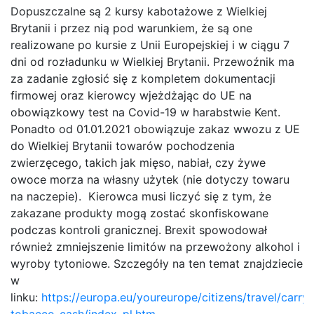
Dopuszczalne są 2 kursy kabotażowe z Wielkiej
Brytanii i przez nią pod warunkiem, że są one
realizowane po kursie z Unii Europejskiej i w ciągu 7
dni od rozładunku w Wielkiej Brytanii. Przewoźnik ma
za zadanie zgłosić się z kompletem dokumentacji
firmowej oraz kierowcy wjeżdżając do UE na
obowiązkowy test na Covid-19 w harabstwie Kent.
Ponadto od 01.01.2021 obowiązuje zakaz wwozu z UE
do Wielkiej Brytanii towarów pochodzenia
zwierzęcego, takich jak mięso, nabiał, czy żywe
owoce morza na własny użytek (nie dotyczy towaru
na naczepie). Kierowca musi liczyć się z tym, że
zakazane produkty mogą zostać skonfiskowane
podczas kontroli granicznej. Brexit spowodował
również zmniejszenie limitów na przewożony alkohol i
wyroby tytoniowe. Szczegóły na ten temat znajdziecie
w
linku:
https://europa.eu/youreurope/citizens/travel/carry/