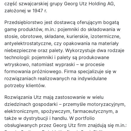
część szwajcarskiej grupy Georg Utz Holding AG,
założonej w 1947 r.
Przedsiębiorstwo jest dostawcą oferującym bogatą
gamę produktów, m.in.: pojemniki do składowania w
stosie, obrotowe, składane, kurierskie, izotermiczne,
antyelektrostatyczne, czy opakowania na materiały
niebezpieczne oraz palety. Wykorzystuje dwa rodzaje
technologii: pojemniki i palety są produkowane
wtryskowo, natomiast wypraski – w procesie
formowania próżniowego. Firma specjalizuje się w
rozwiązaniach realizowanych na indywidulane
potrzeby klientów.
Rozwiązania Utz mają zastosowanie w wielu
dziedzinach gospodarki – przemyśle motoryzacyjnym,
elektronicznym, spożywczym, farmaceutycznym, a
także w dystrybucji i handlu. W portfolio
obsługiwanych przez Georg Utz firm znajdują się m.in.: