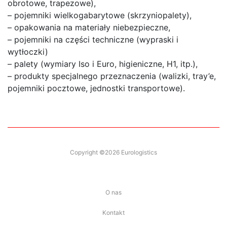
obrotowe, trapezowe),
– pojemniki wielkogabarytowe (skrzyniopalety),
– opakowania na materiały niebezpieczne,
– pojemniki na części techniczne (wypraski i
wytłoczki)
– palety (wymiary Iso i Euro, higieniczne, H1, itp.),
– produkty specjalnego przeznaczenia (walizki, tray’e,
pojemniki pocztowe, jednostki transportowe).
Copyright ©2026 Eurologistics
O nas
Kontakt