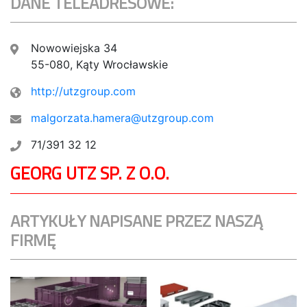
DANE TELEADRESOWE:
Nowowiejska 34
55-080, Kąty Wrocławskie
http://utzgroup.com
malgorzata.hamera@utzgroup.com
71/391 32 12
GEORG UTZ SP. Z O.O.
ARTYKUŁY NAPISANE PRZEZ NASZĄ
FIRMĘ