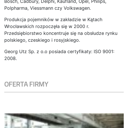
Bosch, Cadbury, Delphi, Kaufland, Opel, Philips,
Polpharma, Viessmann czy Volkswagen.
Produkcja pojemników w zakładzie w Kątach
Wrocławskich rozpoczęła się w 2000 r.
Przedsiębiorstwo koncentruje się na obsłudze rynku
polskiego, czeskiego i rosyjskiego.
Georg Utz Sp. z o.o posiada certyfikaty: ISO 9001:
2008.
OFERTA FIRMY