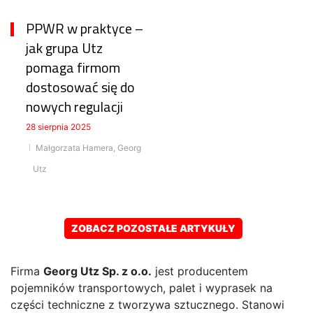
PPWR w praktyce –
jak grupa Utz
pomaga firmom
dostosować się do
nowych regulacji
28 sierpnia 2025
Małgorzata Hamera, Georg
Utz
ZOBACZ POZOSTAŁE ARTYKUŁY
Firma
Georg Utz Sp. z o.o.
jest producentem
pojemników transportowych, palet i wyprasek na
części techniczne z tworzywa sztucznego. Stanowi