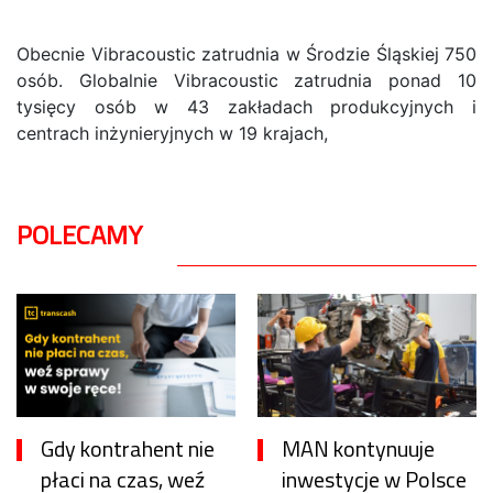
Obecnie Vibracoustic zatrudnia w Środzie Śląskiej 750
osób. Globalnie Vibracoustic zatrudnia ponad 10
tysięcy osób w 43 zakładach produkcyjnych i
centrach inżynieryjnych w 19 krajach,
POLECAMY
Gdy kontrahent nie
MAN kontynuuje
płaci na czas, weź
inwestycje w Polsce