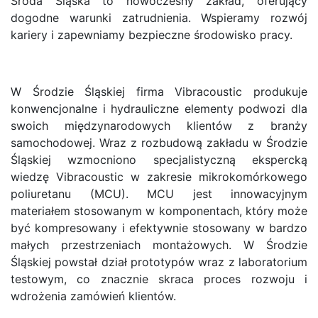
Środa Śląska to nowoczesny zakład, oferujący
dogodne warunki zatrudnienia. Wspieramy rozwój
kariery i zapewniamy bezpieczne środowisko pracy.
W Środzie Śląskiej firma Vibracoustic produkuje
konwencjonalne i hydrauliczne elementy podwozi dla
swoich międzynarodowych klientów z branży
samochodowej. Wraz z rozbudową zakładu w Środzie
Śląskiej wzmocniono specjalistyczną ekspercką
wiedzę Vibracoustic w zakresie mikrokomórkowego
poliuretanu (MCU). MCU jest innowacyjnym
materiałem stosowanym w komponentach, który może
być kompresowany i efektywnie stosowany w bardzo
małych przestrzeniach montażowych. W Środzie
Śląskiej powstał dział prototypów wraz z laboratorium
testowym, co znacznie skraca proces rozwoju i
wdrożenia zamówień klientów.