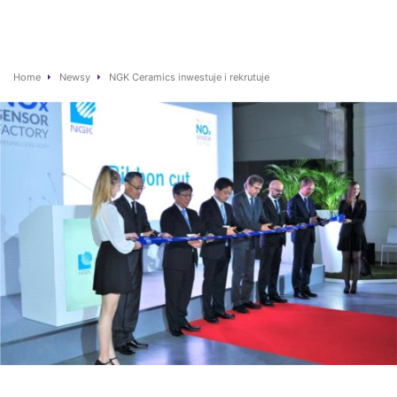
Home
Newsy
NGK Ceramics inwestuje i rekrutuje