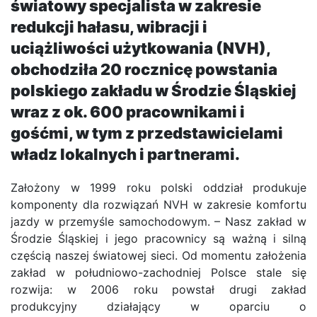
światowy specjalista w zakresie
redukcji hałasu, wibracji i
uciążliwości użytkowania (NVH),
obchodziła 20 rocznicę powstania
polskiego zakładu w Środzie Śląskiej
wraz z ok. 600 pracownikami i
gośćmi, w tym z przedstawicielami
władz lokalnych i partnerami.
Założony w 1999 roku polski oddział produkuje
komponenty dla rozwiązań NVH w zakresie komfortu
jazdy w przemyśle samochodowym. – Nasz zakład w
Środzie Śląskiej i jego pracownicy są ważną i silną
częścią naszej światowej sieci. Od momentu założenia
zakład w południowo-zachodniej Polsce stale się
rozwija: w 2006 roku powstał drugi zakład
produkcyjny działający w oparciu o