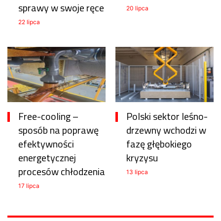
sprawy w swoje ręce
20 lipca
22 lipca
Free-cooling –
Polski sektor leśno-
sposób na poprawę
drzewny wchodzi w
efektywności
fazę głębokiego
energetycznej
kryzysu
procesów chłodzenia
13 lipca
17 lipca