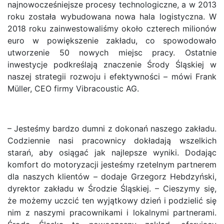
najnowocześniejsze procesy technologiczne, a w 2013
roku została wybudowana nowa hala logistyczna. W
2018 roku zainwestowaliśmy około czterech milionów
euro w powiększenie zakładu, co spowodowało
utworzenie 50 nowych miejsc pracy. Ostatnie
inwestycje podkreślają znaczenie Środy Śląskiej w
naszej strategii rozwoju i efektywności – mówi Frank
Müller, CEO firmy Vibracoustic AG.
– Jesteśmy bardzo dumni z dokonań naszego zakładu.
Codziennie nasi pracownicy dokładają wszelkich
starań, aby osiągać jak najlepsze wyniki. Dodając
komfort do motoryzacji jesteśmy rzetelnym partnerem
dla naszych klientów – dodaje Grzegorz Hebdzyński,
dyrektor zakładu w Środzie Śląskiej. – Cieszymy się,
że możemy uczcić ten wyjątkowy dzień i podzielić się
nim z naszymi pracownikami i lokalnymi partnerami.