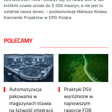
krótkim czasie urosła do 5 000 maszyn, a nie jest to
ostatnie nasze słowo. – podsumowuje Mateusz Kolasa,
Kierownik Projektów w DPD Polska.
POLECAMY
Automatyzacja
Praktyki DSV
pakowania w
wyróżnione w
magazynach stawia
najnowszym
na łatwość integracji
raporcie FOB