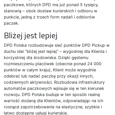
paczkowe, których DPD ma już ponad 5 tysięcy,
stanowią – obok dostaw kurierskich i odbioru w
punkcie, jedną z trzech form nadań i odbiorów
paczek.
Bliżej jest lepiej
DPD Polska rozbudowuje sieć punktów DPD Pickup w
duchu idei “bliżej jest lepiej” – wygodniej dla Klienta i
korzystniej dla środowiska. Dzięki gęstemu
rozmieszczeniu placówek (obecnie ponad 24 000
punktów w całym kraju), Klient może wygodnie
odebrać lub nadać paczkę przy okazji innych,
codziennych aktywności. Rozbudowa infrastruktury
automatów paczkowych wpisuje się w ten kierunek
rozwoju. DPD Polska buduje w ten sposób realną
wartość dodaną dla Klientów, odpowiadając na ich
rosnące zapotrzebowanie na elastyczne, szybkie i
łatwo dostępne usługi kurierskie.