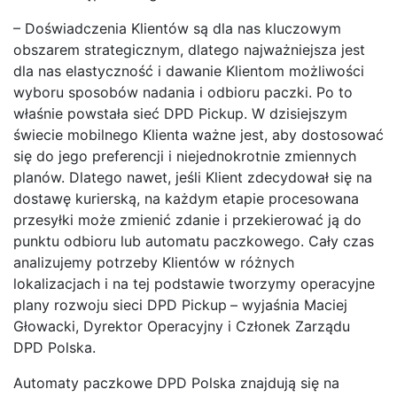
– Doświadczenia Klientów są dla nas kluczowym
obszarem strategicznym, dlatego najważniejsza jest
dla nas elastyczność i dawanie Klientom możliwości
wyboru sposobów nadania i odbioru paczki. Po to
właśnie powstała sieć DPD Pickup. W dzisiejszym
świecie mobilnego Klienta ważne jest, aby dostosować
się do jego preferencji i niejednokrotnie zmiennych
planów. Dlatego nawet, jeśli Klient zdecydował się na
dostawę kurierską, na każdym etapie procesowana
przesyłki może zmienić zdanie i przekierować ją do
punktu odbioru lub automatu paczkowego. Cały czas
analizujemy potrzeby Klientów w różnych
lokalizacjach i na tej podstawie tworzymy operacyjne
plany rozwoju sieci DPD Pickup
– wyjaśnia Maciej
Głowacki, Dyrektor Operacyjny i Członek Zarządu
DPD Polska.
Automaty paczkowe DPD Polska znajdują się na