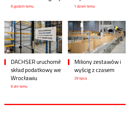
6 godzin temu
1 dzień temu
DACHSER uruchomił
Miliony zestawów i
skład podatkowy we
wyścig z czasem
Wrocławiu
29 lipca
6 dni temu