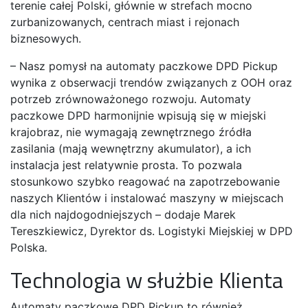
terenie całej Polski, głównie w strefach mocno
zurbanizowanych, centrach miast i rejonach
biznesowych.
– Nasz pomysł na automaty paczkowe DPD Pickup
wynika z obserwacji trendów związanych z OOH oraz
potrzeb zrównoważonego rozwoju. Automaty
paczkowe DPD harmonijnie wpisują się w miejski
krajobraz, nie wymagają zewnętrznego źródła
zasilania (mają wewnętrzny akumulator), a ich
instalacja jest relatywnie prosta. To pozwala
stosunkowo szybko reagować na zapotrzebowanie
naszych Klientów i instalować maszyny w miejscach
dla nich najdogodniejszych – dodaje Marek
Tereszkiewicz, Dyrektor ds. Logistyki Miejskiej w DPD
Polska
.
Technologia w służbie Klienta
Automaty paczkowe DPD Pickup to również