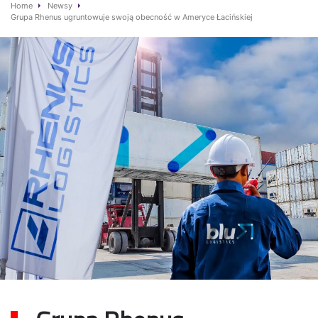
Home
Newsy
Grupa Rhenus ugruntowuje swoją obecność w Ameryce Łacińskiej