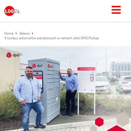
Home
Newsy
5 tysięcy automatów paczkowych w ramach sieci DPD Pickup