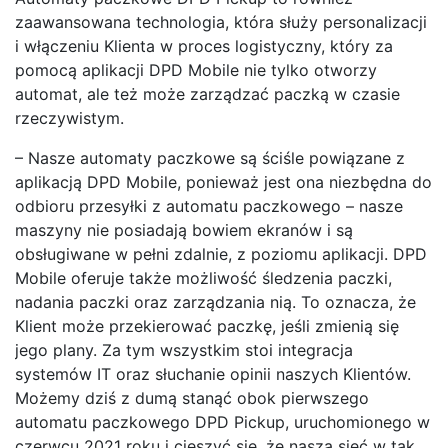
zaawansowana technologia, która służy personalizacji
i włączeniu Klienta w proces logistyczny, który za
pomocą aplikacji DPD Mobile nie tylko otworzy
automat, ale też może zarządzać paczką w czasie
rzeczywistym.
– Nasze automaty paczkowe są ściśle powiązane z
aplikacją DPD Mobile, ponieważ jest ona niezbędna do
odbioru przesyłki z automatu paczkowego – nasze
maszyny nie posiadają bowiem ekranów i są
obsługiwane w pełni zdalnie, z poziomu aplikacji. DPD
Mobile oferuje także możliwość śledzenia paczki,
nadania paczki oraz zarządzania nią. To oznacza, że
Klient może przekierować paczkę, jeśli zmienią się
jego plany. Za tym wszystkim stoi integracja
systemów IT oraz słuchanie opinii naszych Klientów.
Możemy dziś z dumą stanąć obok pierwszego
automatu paczkowego DPD Pickup, uruchomionego w
czerwcu 2021 roku i cieszyć się, że nasza sieć w tak