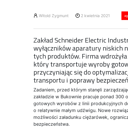
Witold Zygmunt
2 kwietnia 2021
ag
Zakład Schneider Electric Indus
wyłączników aparatury niskich na
tych produktów. Firma wdrożyła
który transportuje wyroby goto
przyczyniając się do optymalizac
transportu i poprawy bezpiecze
Zadaniem, przed którym stanęli zarządzaj
zakładzie w Bukownie pracuje ponad 300 o
gotowych wyrobów z linii produkcyjnych 
o relatywnie małym udźwigu. Nowe rozwiąz
możliwości załadunku ciężarówek, ogranic
bezpieczeństwa.