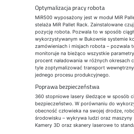
Optymalizacja pracy robota
MiR500 wyposażony jest w moduł MiR Pallet
stelaża MiR Pallet Rack. Zainstalowane czuj
pozycję robota. Pozwala to w sposób ciąg
wykorzystywanym w Bukownie systemie kon
zamówieniach i misjach robota – pozwala t
monitoruje na bieżąco wszystkie parametry 
procent naładowania w różnych okresach cza
tyle zoptymalizować transport wewnętrzny
jednego procesu produkcyjnego.
Poprawa bezpieczeństwa
360 stopniowe lasery śledzące w sposób c
bezpieczeństwo. W porównaniu do wykorz
obecność człowieka na swojej drodze, ro
środowisku – wykrywa ludzi oraz maszyny i
Kamery 3D oraz skanery laserowe to stan