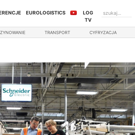
ERENCJE
EUROLOGISTICS
LOG
TV
ZYNOWANIE
TRANSPORT
CYFRYZACJA