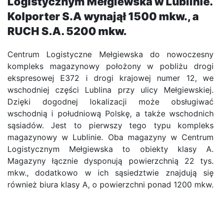
Logistycznym Mełgiewska w Lublinie.
Kolporter S.A wynajął 1500 mkw., a
RUCH S.A. 5200 mkw.
Centrum Logistyczne Mełgiewska do nowoczesny
kompleks magazynowy położony w pobliżu drogi
ekspresowej E372 i drogi krajowej numer 12, we
wschodniej części Lublina przy ulicy Mełgiewskiej.
Dzięki dogodnej lokalizacji może obsługiwać
wschodnią i południową Polskę, a także wschodnich
sąsiadów. Jest to pierwszy tego typu kompleks
magazynowy w Lublinie. Oba magazyny w Centrum
Logistycznym Mełgiewska to obiekty klasy A.
Magazyny łącznie dysponują powierzchnią 22 tys.
mkw., dodatkowo w ich sąsiedztwie znajdują się
również biura klasy A, o powierzchni ponad 1200 mkw.