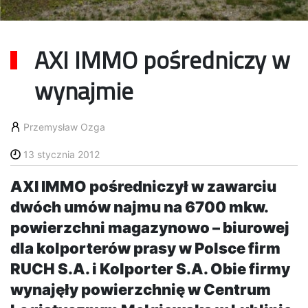
AXI IMMO pośredniczy w
wynajmie
Przemysław Ozga
13 stycznia 2012
AXI IMMO pośredniczył w zawarciu
dwóch umów najmu na 6700 mkw.
powierzchni magazynowo – biurowej
dla kolporterów prasy w Polsce firm
RUCH S.A. i Kolporter S.A. Obie firmy
wynajęły powierzchnię w Centrum