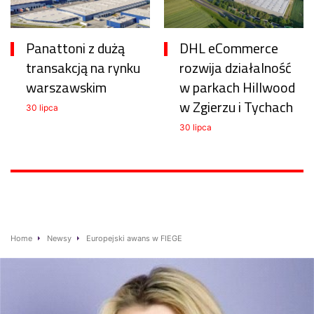
Panattoni z dużą
DHL eCommerce
transakcją na rynku
rozwija działalność
warszawskim
w parkach Hillwood
w Zgierzu i Tychach
30 lipca
30 lipca
Home
Newsy
Europejski awans w FIEGE