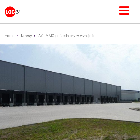
Home
Newsy
AXI IMMO pośredniczy w wynajmie