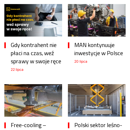
Gdy kontrahent nie
MAN kontynuuje
płaci na czas, weź
inwestycje w Polsce
sprawy w swoje ręce
20 lipca
22 lipca
Free-cooling –
Polski sektor leśno-