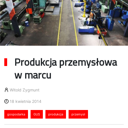
Produkcja przemysłowa
w marcu
Witold Zygmunt
18 kwietnia 2014
gospodarka
GUS
produkcja
przemysł