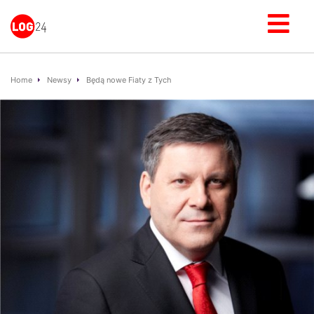
Home
Newsy
Będą nowe Fiaty z Tych