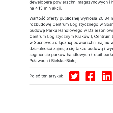
dewelopera powierzchni magazynowych i ha
na 4,13 mln akcji.
Wartość oferty publicznej wyniosła 20,34 
rozbudowę Centrum Logistycznego w Sosn
budowę Parku Handlowego w Dzierżoniowie.
Centrum Logistycznym Kraków I, Centrum 
w Sosnowcu o łącznej powierzchni najmu w
działalności zajmuje się także budową i
segmencie parków handlowych (retail parkó
Puławach i Bielsku-Białej.
Poleć ten artykuł: