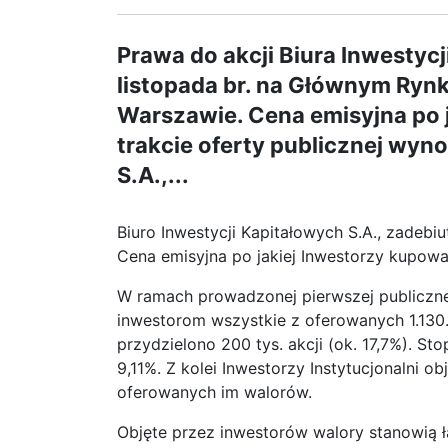
Prawa do akcji Biura Inwestyc
listopada br. na Głównym Ryn
Warszawie. Cena emisyjna po j
trakcie oferty publicznej wyno
S.A.,...
Biuro Inwestycji Kapitałowych S.A., zadeb
Cena emisyjna po jakiej Inwestorzy kupowali
W ramach prowadzonej pierwszej publicznej
inwestorom wszystkie z oferowanych 1.130.
przydzielono 200 tys. akcji (ok. 17,7%). S
9,11%. Z kolei Inwestorzy Instytucjonalni ob
oferowanych im walorów.
Objęte przez inwestorów walory stanowią