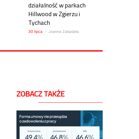
działalność w parkach
Hillwood w Zgierzu i
Tychach
30 lipca
Joanna Zabadała
ZOBACZ TAKŻE