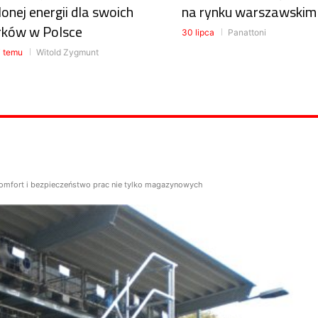
lonej energii dla swoich
na rynku warszawskim
rków w Polsce
30 lipca
Panattoni
i temu
Witold Zygmunt
omfort i bezpieczeństwo prac nie tylko magazynowych