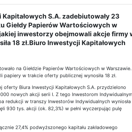
ji Kapitałowych S.A. zadebiutowały 23
ku Giełdy Papierów Wartościowych w
akiej inwestorzy obejmowali akcje firmy 
siła 18 zł.Biuro Inwestycji Kapitałowych
iutowało na Giełdzie Papierów Wartościowych w Warszawie.
 papiery w trakcie oferty publicznej wynosiła 18 zł.
 oferty Biura Inwestycji Kapitałowych S.A. przydzielono
000 nowych akcji serii I. Z tego Inwestorom Indywidualny
topa redukcji w transzy Inwestorów Indywidualnych wyniosła
jęli 930 tys. akcji (ok. 82,3%) w pełni wyczerpując pulę
 łącznie 27,4% podwyższonego kapitału zakładowego