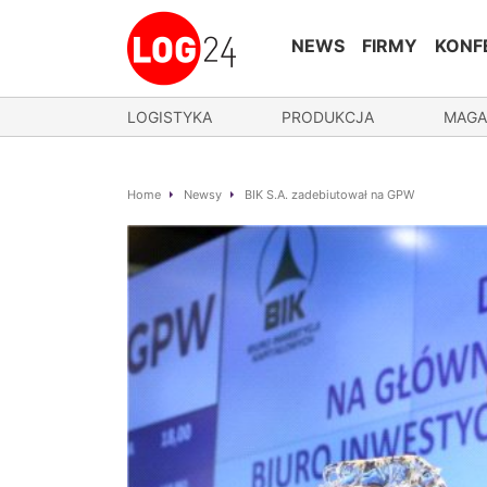
NEWS
FIRMY
KONF
LOGISTYKA
PRODUKCJA
MAGA
Home
Newsy
BIK S.A. zadebiutował na GPW