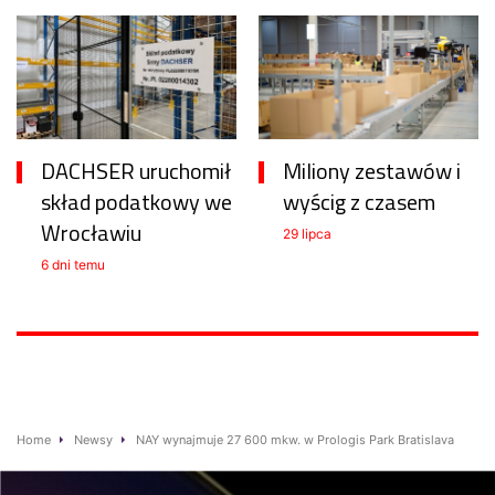
DACHSER uruchomił
Miliony zestawów i
skład podatkowy we
wyścig z czasem
Wrocławiu
29 lipca
6 dni temu
Home
Newsy
NAY wynajmuje 27 600 mkw. w Prologis Park Bratislava