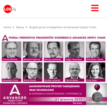
Home
Newsy
Bogate grono prelegentów na Advanced Supply Chain