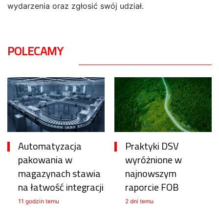
wydarzenia oraz zgłosić swój udział.
POLECAMY
Automatyzacja
Praktyki DSV
pakowania w
wyróżnione w
magazynach stawia
najnowszym
na łatwość integracji
raporcie FOB
11 godzin temu
2 dni temu