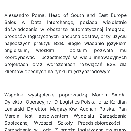
Alessandro Poma, Head of South and East Europe
Sales w Data Interchange, posiada wieloletnie
doświadczenie w obszarze automatycznej integracji
procesów logistycznych łańcucha dostaw, przy użyciu
najlepszych praktyk B2B. Biegłe władanie językiem
angielskim, włoskim i polskim pozwala mu
koordynować i uczestniczyć w wielu innowacyjnych
projektach oraz wdrożeniach rozwiązań B2B dla
klientów obecnych na rynku międzynarodowym.
Wspólne wystąpienie poprowadzą Marcin Smoła,
Dyrektor Operacyjny, ID Logistics Polska, oraz Kordian
Leniarski Dyrektor Magazynów Auchan Polska. Pan
Marcin jest absolwentem Wydziału Zarządzania
Społecznej Wyższej Szkoły Przedsiębiorczości i
Zarządzania w Łodzi Z branżą logistyczną związany