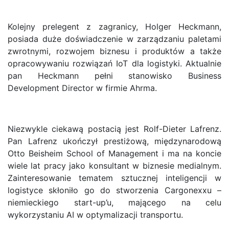
Kolejny prelegent z zagranicy, Holger Heckmann,
posiada duże doświadczenie w zarządzaniu paletami
zwrotnymi, rozwojem biznesu i produktów a także
opracowywaniu rozwiązań IoT dla logistyki. Aktualnie
pan Heckmann pełni stanowisko Business
Development Director w firmie Ahrma.
Niezwykle ciekawą postacią jest Rolf-Dieter Lafrenz.
Pan Lafrenz ukończył prestiżową, międzynarodową
Otto Beisheim School of Management i ma na koncie
wiele lat pracy jako konsultant w biznesie medialnym.
Zainteresowanie tematem sztucznej inteligencji w
logistyce skłoniło go do stworzenia Cargonexxu –
niemieckiego start-up’u, mającego na celu
wykorzystaniu AI w optymalizacji transportu.