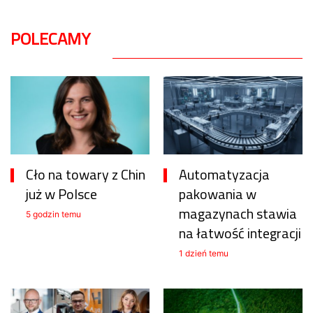
POLECAMY
Cło na towary z Chin
Automatyzacja
już w Polsce
pakowania w
magazynach stawia
5 godzin temu
na łatwość integracji
1 dzień temu