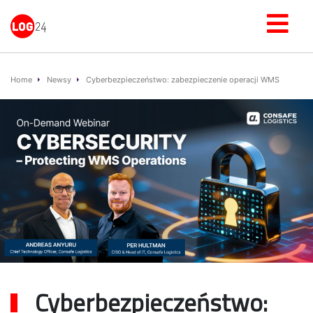
Home
Newsy
Cyberbezpieczeństwo: zabezpieczenie operacji WMS
Cyberbezpieczeństwo: