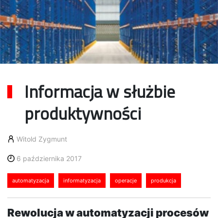
Informacja w służbie
produktywności
Witold Zygmunt
6 października 2017
automatyzacja
informatyzacja
operacje
produkcja
Rewolucja w automatyzacji procesów