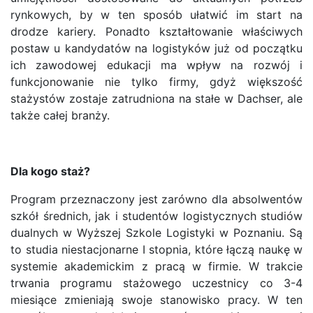
rynkowych, by w ten sposób ułatwić im start na
drodze kariery. Ponadto kształtowanie właściwych
postaw u kandydatów na logistyków już od początku
ich zawodowej edukacji ma wpływ na rozwój i
funkcjonowanie nie tylko firmy, gdyż większość
stażystów zostaje zatrudniona na stałe w Dachser, ale
także całej branży.
Dla kogo staż?
Program przeznaczony jest zarówno dla absolwentów
szkół średnich, jak i studentów logistycznych studiów
dualnych w Wyższej Szkole Logistyki w Poznaniu. Są
to studia niestacjonarne I stopnia, które łączą naukę w
systemie akademickim z pracą w firmie. W trakcie
trwania programu stażowego uczestnicy co 3-4
miesiące zmieniają swoje stanowisko pracy. W ten