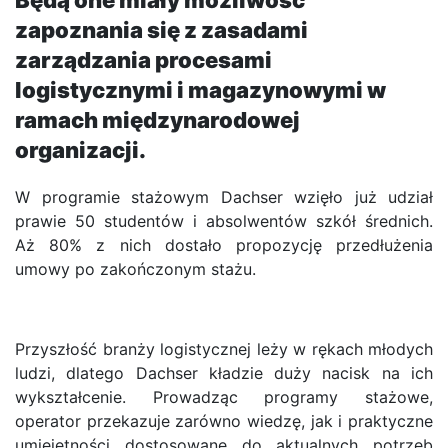
Będą one miały możliwość
zapoznania się z zasadami
zarządzania procesami
logistycznymi i magazynowymi w
ramach międzynarodowej
organizacji.
W programie stażowym Dachser wzięło już udział
prawie 50 studentów i absolwentów szkół średnich.
Aż 80% z nich dostało propozycję przedłużenia
umowy po zakończonym stażu.
Przyszłość branży logistycznej leży w rękach młodych
ludzi, dlatego Dachser kładzie duży nacisk na ich
wykształcenie. Prowadząc programy stażowe,
operator przekazuje zarówno wiedzę, jak i praktyczne
umiejętności dostosowane do aktualnych potrzeb