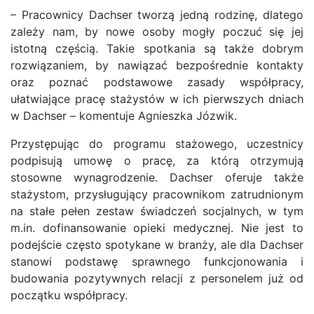
– Pracownicy Dachser tworzą jedną rodzinę, dlatego
zależy nam, by nowe osoby mogły poczuć się jej
istotną częścią. Takie spotkania są także dobrym
rozwiązaniem, by nawiązać bezpośrednie kontakty
oraz poznać podstawowe zasady współpracy,
ułatwiające pracę stażystów w ich pierwszych dniach
w Dachser – komentuje Agnieszka Józwik.
Przystępując do programu stażowego, uczestnicy
podpisują umowę o pracę, za którą otrzymują
stosowne wynagrodzenie. Dachser oferuje także
stażystom, przysługujący pracownikom zatrudnionym
na stałe pełen zestaw świadczeń socjalnych, w tym
m.in. dofinansowanie opieki medycznej. Nie jest to
podejście często spotykane w branży, ale dla Dachser
stanowi podstawę sprawnego funkcjonowania i
budowania pozytywnych relacji z personelem już od
początku współpracy.