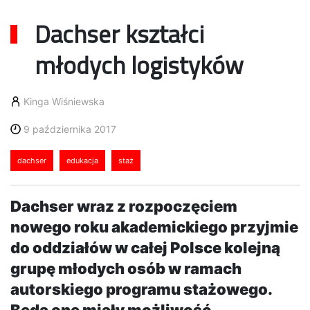
Dachser kształci
młodych logistyków
Kinga Wiśniewska
9 października 2017
dachser
edukacja
staż
Dachser wraz z rozpoczęciem
nowego roku akademickiego przyjmie
do oddziałów w całej Polsce kolejną
grupę młodych osób w ramach
autorskiego programu stażowego.