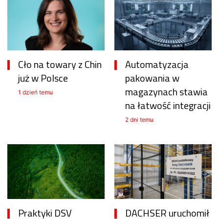
Cło na towary z Chin
Automatyzacja
już w Polsce
pakowania w
magazynach stawia
1 dzień temu
na łatwość integracji
2 dni temu
Praktyki DSV
DACHSER uruchomił