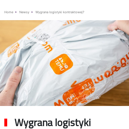
Home
Newsy
Wygrana logistyki kontraktowej?
Wygrana logistyki