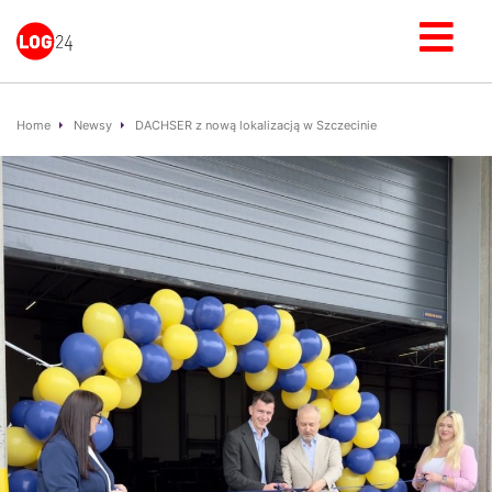
Home
Newsy
DACHSER z nową lokalizacją w Szczecinie