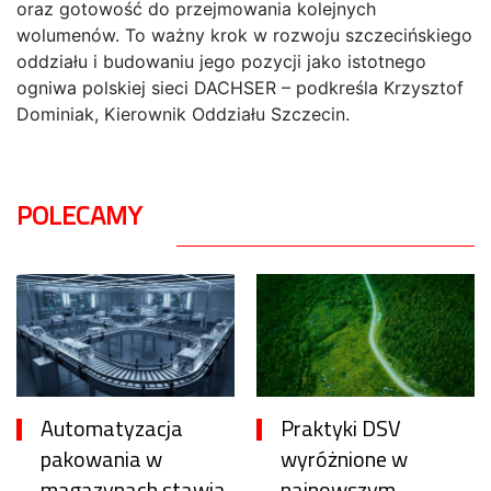
oraz gotowość do przejmowania kolejnych
wolumenów. To ważny krok w rozwoju szczecińskiego
oddziału i budowaniu jego pozycji jako istotnego
ogniwa polskiej sieci DACHSER – podkreśla Krzysztof
Dominiak, Kierownik Oddziału Szczecin.
POLECAMY
Automatyzacja
Praktyki DSV
pakowania w
wyróżnione w
magazynach stawia
najnowszym