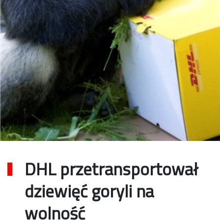
DHL przetransportował
dziewięć goryli na
wolność