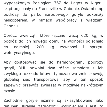
wyposażonym Boeingiem 767 do Lagos w Nigerii,
skąd pojechały do Franceville w Gabonie. Ostatni etap
podróży do parku narodowego goryle pokonały
helikopterem, w ramach współpracy z władzami
Gabonu.
Oprócz zwierząt, które łącznie ważą 620 kg, w
podróż do ich nowego domu na wolności pojechało
co najmniej 1200 kg żywności i sprzętu
weterynaryjnego.
Aby dostosować się do harmonogramu podróży
goryli, DHL odwołał dwa różne samoloty z ich
zwykłego rozkładu lotów i tymczasowo zmienił swoją
globalną sieć transportową, aby w ten sposób
zapewnić przewóz zwierząt w możliwie najkrótszym
czasie.
Zachodnie goryle nizinne są sklasyfikowane jako
gatunek skrajnie zagrożony wyginięciem i jest to