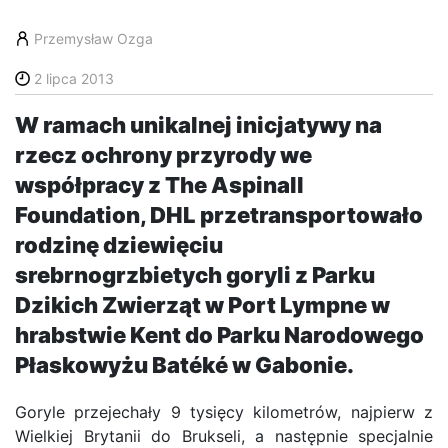
Przemysław Ozga
2 lipca 2013
W ramach unikalnej inicjatywy na
rzecz ochrony przyrody we
współpracy z The Aspinall
Foundation, DHL przetransportowało
rodzinę dziewięciu
srebrnogrzbietych goryli z Parku
Dzikich Zwierząt w Port Lympne w
hrabstwie Kent do Parku Narodowego
Płaskowyżu Batéké w Gabonie.
Goryle przejechały 9 tysięcy kilometrów, najpierw z
Wielkiej Brytanii do Brukseli, a następnie specjalnie