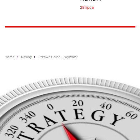
28 lipca
Home
Newsy
Przewóz albo… wywóz?