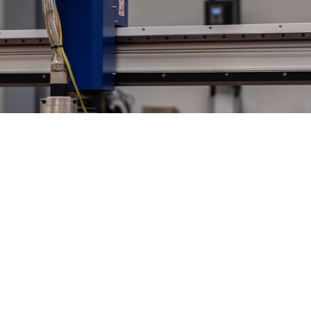
e automatyczną linię