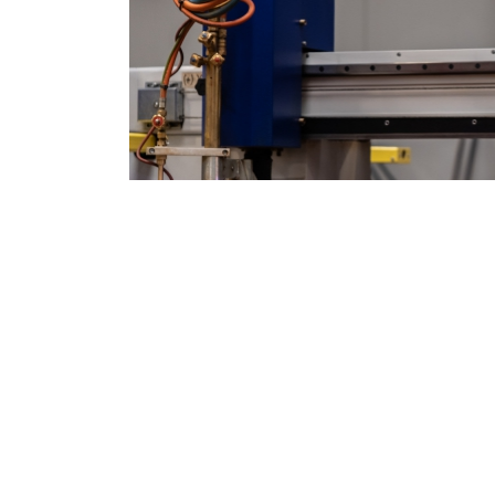
SUNEX patentuj