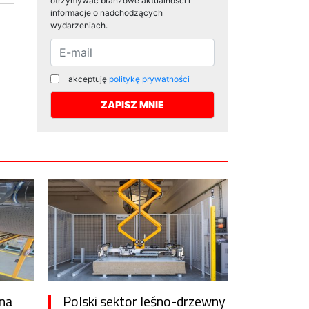
otrzymywać branżowe aktualności i
informacje o nadchodzących
wydarzeniach.
akceptuję
politykę prywatności
 na
Polski sektor leśno-drzewny