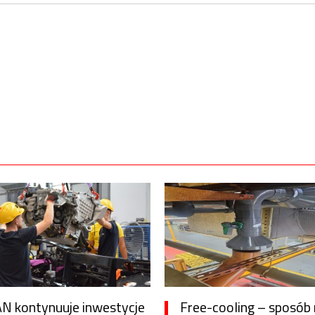
N kontynuuje inwestycje
Free-cooling – sposób