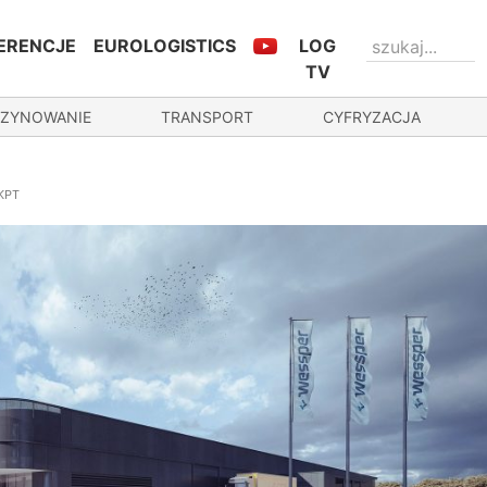
ERENCJE
EUROLOGISTICS
LOG
TV
ZYNOWANIE
TRANSPORT
CYFRYZACJA
 KPT