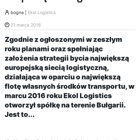
bogna
|
Ekol Logistics
21 marca 2016
Zgodnie z ogłoszonymi w zeszłym
roku planami oraz spełniając
założenia strategii bycia największą
europejską siecią logistyczną,
działająca w oparciu o największą
flotę własnych środków transportu, w
marcu 2016 roku Ekol Logistics
otworzył spółkę na terenie Bułgarii.
Jest to...