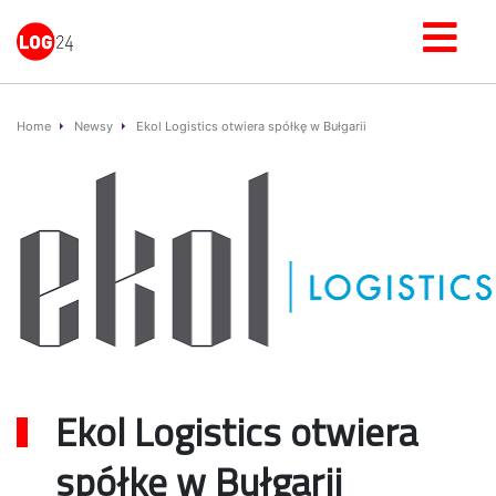
Home
Newsy
Ekol Logistics otwiera spółkę w Bułgarii
Ekol Logistics otwiera
spółkę w Bułgarii