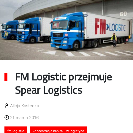
FM Logistic przejmuje
Spear Logistics
Alicja Kostecka
21 marca 2016
fm logistic
koncentracja kapitału w logistyce