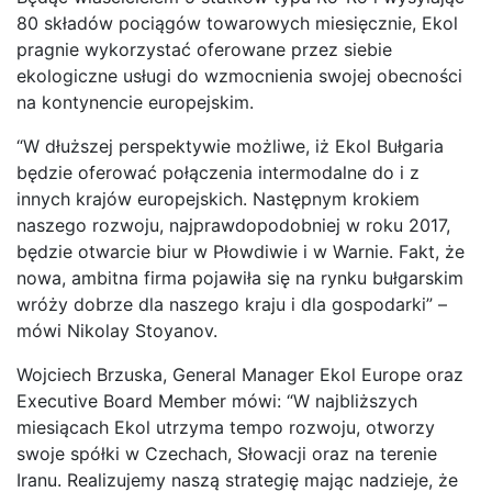
80 składów pociągów towarowych miesięcznie, Ekol
pragnie wykorzystać oferowane przez siebie
ekologiczne usługi do wzmocnienia swojej obecności
na kontynencie europejskim.
“W dłuższej perspektywie możliwe, iż Ekol Bułgaria
będzie oferować połączenia intermodalne do i z
innych krajów europejskich. Następnym krokiem
naszego rozwoju, najprawdopodobniej w roku 2017,
będzie otwarcie biur w Płowdiwie i w Warnie. Fakt, że
nowa, ambitna firma pojawiła się na rynku bułgarskim
wróży dobrze dla naszego kraju i dla gospodarki” –
mówi Nikolay Stoyanov.
Wojciech Brzuska, General Manager Ekol Europe oraz
Executive Board Member mówi: “W najbliższych
miesiącach Ekol utrzyma tempo rozwoju, otworzy
swoje spółki w Czechach, Słowacji oraz na terenie
Iranu. Realizujemy naszą strategię mając nadzieje, że