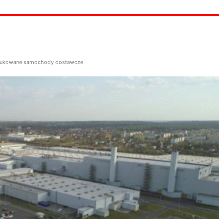
odukowane samochody dostawcze