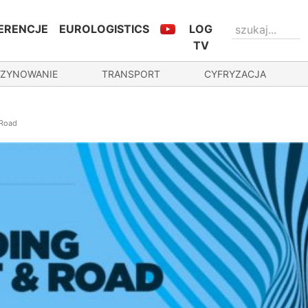
ERENCJE
EUROLOGISTICS
LOG
TV
ZYNOWANIE
TRANSPORT
CYFRYZACJA
 Road