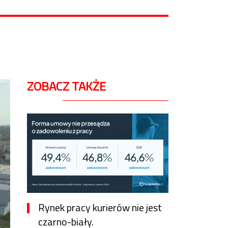
ZOBACZ TAKŻE
Rynek pracy kurierów nie jest
czarno-biały.