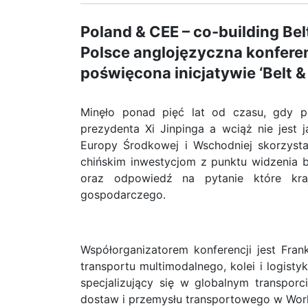
Poland & CEE – co-building Be
Polsce anglojęzyczna konfere
poświęcona inicjatywie ‘Belt &
Minęło ponad pięć lat od czasu, gdy pr
prezydenta Xi Jinpinga a wciąż nie jest j
Europy Środkowej i Wschodniej skorzystaj
chińskim inwestycjom z punktu widzenia
oraz odpowiedź na pytanie które kraj
gospodarczego.
Współorganizatorem konferencji jest Fran
transportu multimodalnego, kolei i logis
specjalizujący się w globalnym transporci
dostaw i przemysłu transportowego w Wor