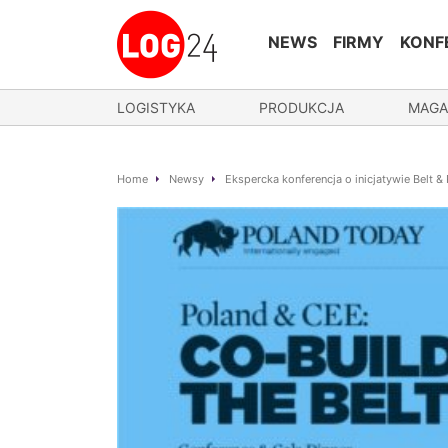
NEWS
FIRMY
KONF
LOGISTYKA
PRODUKCJA
MAGA
Home
Newsy
Ekspercka konferencja o inicjatywie Belt &