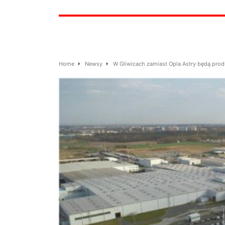
Home
Newsy
W Gliwicach zamiast Opla Astry będą pr