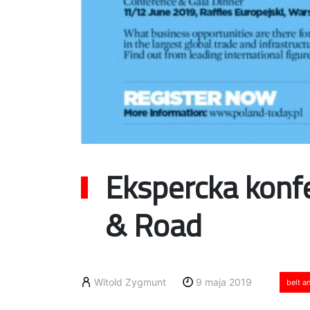
Ekspercka konfe
& Road
Witold Zygmunt
9 maja 2019
belt a