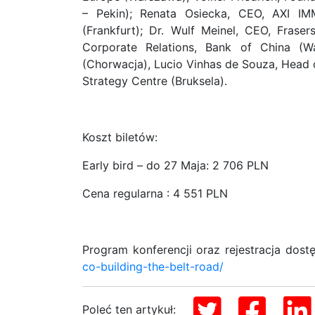
– Pekin); Renata Osiecka, CEO, AXI IMM
(Frankfurt); Dr. Wulf Meinel, CEO, Fras
Corporate Relations, Bank of China (W
(Chorwacja), Lucio Vinhas de Souza, Head
Strategy Centre (Bruksela).
Koszt biletów:
Early bird – do 27 Maja: 2 706 PLN
Cena regularna : 4 551 PLN
Program konferencji oraz rejestracja dost
co-building-the-belt-road/
Poleć ten artykuł: