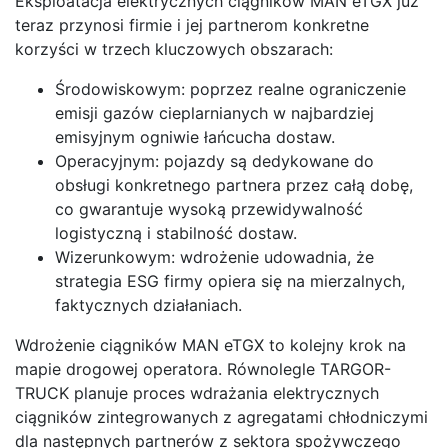
Eksploatacja elektrycznych ciągników MAN eTGX już
teraz przynosi firmie i jej partnerom konkretne
korzyści w trzech kluczowych obszarach:
Środowiskowym: poprzez realne ograniczenie
emisji gazów cieplarnianych w najbardziej
emisyjnym ogniwie łańcucha dostaw.
Operacyjnym: pojazdy są dedykowane do
obsługi konkretnego partnera przez całą dobę,
co gwarantuje wysoką przewidywalność
logistyczną i stabilność dostaw.
Wizerunkowym: wdrożenie udowadnia, że
strategia ESG firmy opiera się na mierzalnych,
faktycznych działaniach.
Wdrożenie ciągników MAN eTGX to kolejny krok na
mapie drogowej operatora. Równolegle TARGOR-
TRUCK planuje proces wdrażania elektrycznych
ciągników zintegrowanych z agregatami chłodniczymi
dla następnych partnerów z sektora spożywczego