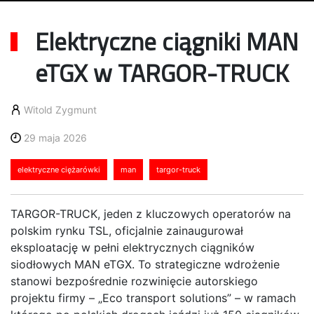
Elektryczne ciągniki MAN
eTGX w TARGOR-TRUCK
Witold Zygmunt
29 maja 2026
elektryczne ciężarówki
man
targor-truck
TARGOR-TRUCK, jeden z kluczowych operatorów na
polskim rynku TSL, oficjalnie zainaugurował
eksploatację w pełni elektrycznych ciągników
siodłowych MAN eTGX. To strategiczne wdrożenie
stanowi bezpośrednie rozwinięcie autorskiego
projektu firmy – „Eco transport solutions” – w ramach