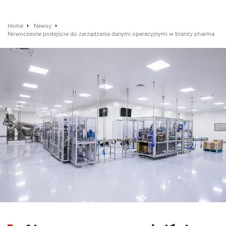
Home
Newsy
Nowoczesne podejście do zarządzania danymi operacyjnymi w branży pharma