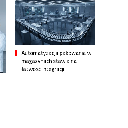
Automatyzacja pakowania w
magazynach stawia na
łatwość integracji
10 godzin temu
Vanessa Lopez