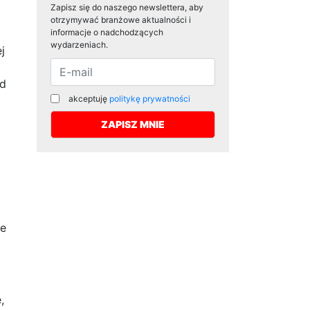
Zapisz się do naszego newslettera, aby
otrzymywać branżowe aktualności i
informacje o nadchodzących
wydarzeniach.
j
od
akceptuję
politykę prywatności
ie
,