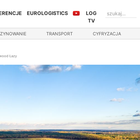
ERENCJE
EUROLOGISTICS
LOG
TV
ZYNOWANIE
TRANSPORT
CYFRYZACJA
lwood Łazy