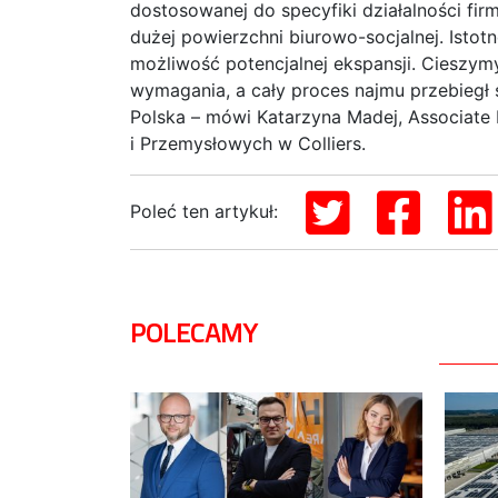
dostosowanej do specyfiki działalności firm
dużej powierzchni biurowo-socjalnej. Istot
możliwość potencjalnej ekspansji. Cieszymy
wymagania, a cały proces najmu przebiegł s
Polska – mówi Katarzyna Madej, Associate 
i Przemysłowych w Colliers.
Poleć ten artykuł:
POLECAMY