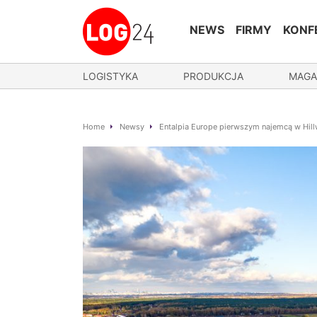
NEWS
FIRMY
KONF
LOGISTYKA
PRODUKCJA
MAGA
Home
Newsy
Entalpia Europe pierwszym najemcą w Hil